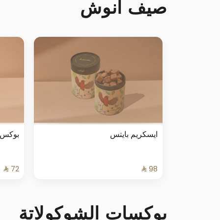
صيف أنوش
ايسكريم بايتس
بوكس ا
بوكسات الشوكولاتة