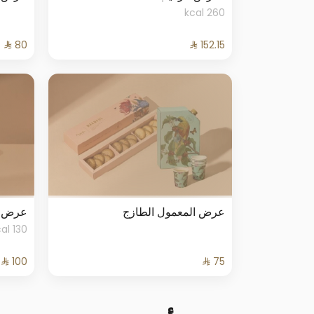
260 kcal
عرض المعمول الطازج
عرض ال
130 kcal