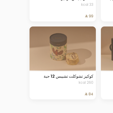
33 kcal
كوكيز تشوكلت تشيبس 12 حبة
260 kcal