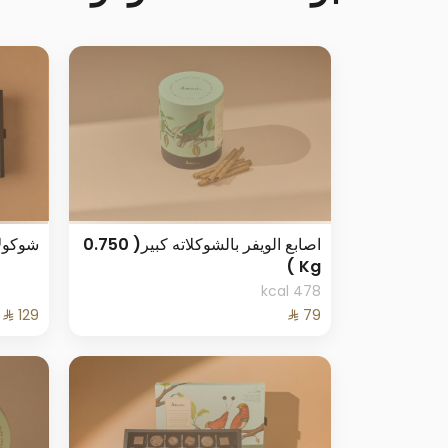
اصابع الويفر بالشوكلاته كبير( 0.750
شوكولاتة
Kg )
478 kcal