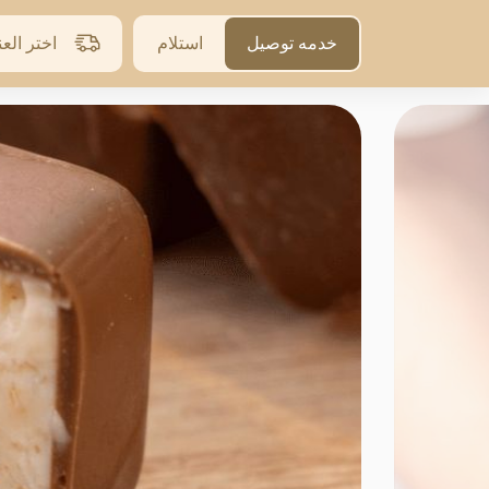
خدمه توصيل
استلام
اختر الع