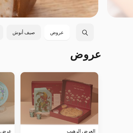
عروض
صيف أنوش
عروض
العرض الرهيب
عرض بر