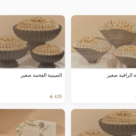
ة الراقية صغير
الصينية الفخمة صغير