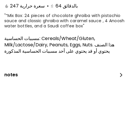
247 سعرة حرارية
•
64
بالدقائق
"“Mix Box: 24 pieces of chocolate ghraiba with pistachio
sauce and classic ghraiba with caramel sauce , 4 Anoosh
water bottles, and a Saudi coffee box"
مسببات الحساسية
:
Cereals/Wheat/Gluten,
Milk/Lactose/Dairy, Peanuts, Eggs, Nuts
.
هذا الصنف
يحتوي أو قد يحتوي على أحد مسببات الحساسية المذكورة
notes
The amazing offer
260 kcal
⁨⁦‪‬ 152.15⁩