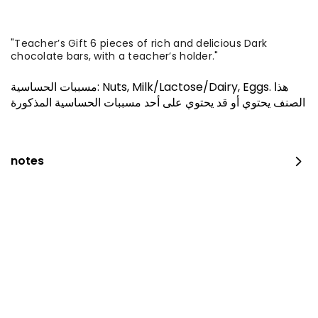
"Teacher’s Gift 6 pieces of rich and delicious Dark
chocolate bars, with a teacher’s holder."
مسببات الحساسية
:
Nuts, Milk/Lactose/Dairy, Eggs
.
هذا
الصنف يحتوي أو قد يحتوي على أحد مسببات الحساسية المذكورة
notes
The amazing offer
260 kcal
⁨⁦‪‬ 152.15⁩