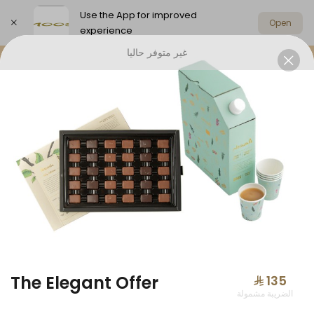
Use the App for improved
Open
experience
غير متوفر حاليا
Select address
Offers
Anoosh Summer
Chocolat
OFFERS
The Elegant Offer
⁨⁦‪‬ 135⁩
الضريبة مشمولة