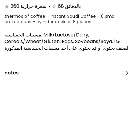
260 سعرة حرارية
•
68
بالدقائق
thermos of coffee - Instant Saudi Coffee - 6 small
coffee cups - cylinder cookies 8 pieces
مسببات الحساسية
:
Milk/Lactose/Dairy,
Cereals/Wheat/Gluten, Eggs, Soybeans/Soya
.
هذا
الصنف يحتوي أو قد يحتوي على أحد مسببات الحساسية المذكورة
notes
The amazing offer
260 سعرة حرارية
⁨⁦‪‬ 152.15⁩