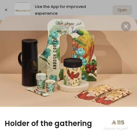
Use the App for improved
Open
experience
غير متوفر حاليا
Select address
Offers
Anoosh Summer
Chocolat
OFFERS
Holder of the gathering
⁨⁦‪‬ 115⁩
الضريبة مشمولة