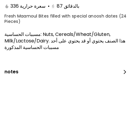
336 سعرة حرارية
•
87
بالدقائق
Fresh Maamoul Bites filled with special anoosh dates (24
Pieces)
مسببات الحساسية
:
Nuts, Cereals/Wheat/Gluten,
Milk/Lactose/Dairy
.
هذا الصنف يحتوي أو قد يحتوي على أحد
مسببات الحساسية المذكورة
notes
The amazing offer
260 سعرة حرارية
⁨⁦‪‬ 152.15⁩