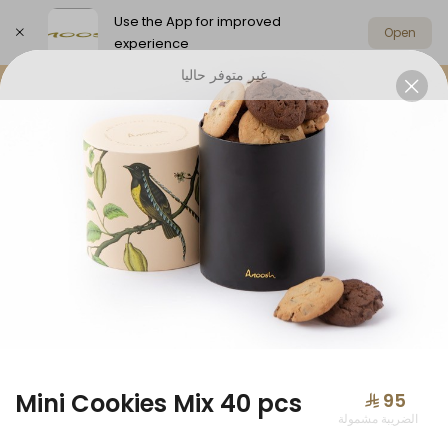
Use the App for improved
Open
experience
غير متوفر حاليا
Select address
Offers
Anoosh Summer
Chocolat
OFFERS
Mini Cookies Mix 40 pcs
⁨⁦‪‬ 95⁩
الضريبة مشمولة