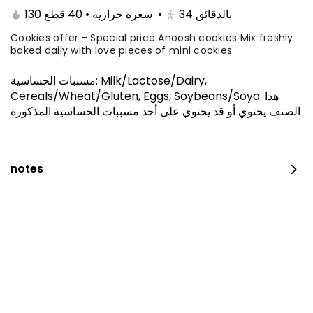
130 سعرة حرارية • 40 قطع
•
34
بالدقائق
Cookies offer - Special price Anoosh cookies Mix freshly
baked daily with love pieces of mini cookies
مسببات الحساسية
:
Milk/Lactose/Dairy,
Cereals/Wheat/Gluten, Eggs, Soybeans/Soya
.
هذا
الصنف يحتوي أو قد يحتوي على أحد مسببات الحساسية المذكورة
notes
The amazing offer
260 kcal
⁨⁦‪‬ 152.15⁩