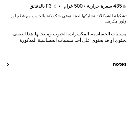
435 سعرة حرارية • 500 غرام
•
113
بالدقائق
تشكيلة الشوكلاتة تشاركها لذة التوفي شكولاتة بالحليب مع قطع لوز
ولوز مكرمل
مسببات الحساسية
:
المكسرات, الحبوب ومنتجاتها
.
هذا الصنف
يحتوي أو قد يحتوي على أحد مسببات الحساسية المذكورة
notes
العرض الرهيب
260 kcal