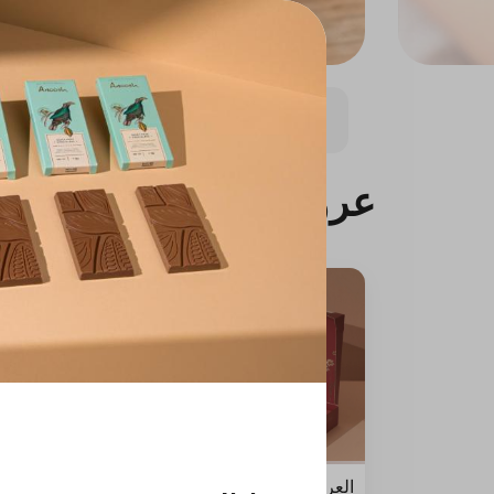
عروض
صيف أنوش
عروض
العرض الرهيب
عرض بر