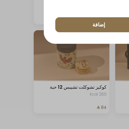
33 kcal
إضافة
كوكيز تشوكلت تشيبس 12 حبة
260 kcal