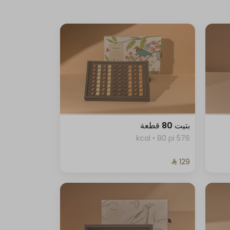
بتيت 80 قطعة
576 kcal • 80 pi