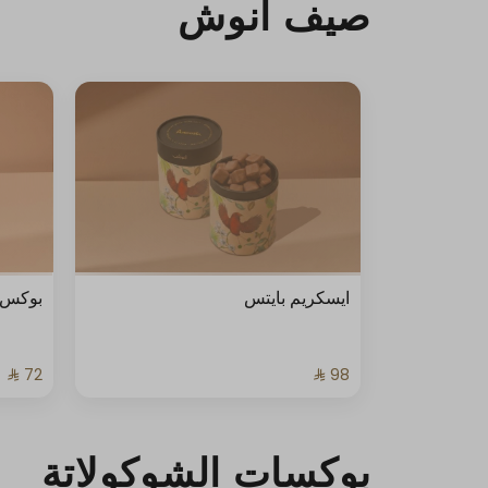
صيف أنوش
ايسكريم بايتس
بوكس ا
بوكسات الشوكولاتة