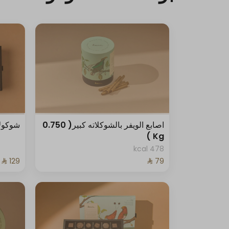
اصابع الويفر بالشوكلاته كبير( 0.750
شوكولاتة
Kg )
478 kcal