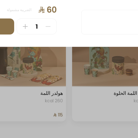
488 kcal
الضريبة مشمولة
لمة الحلوة
هولدر اللمة
260 kcal