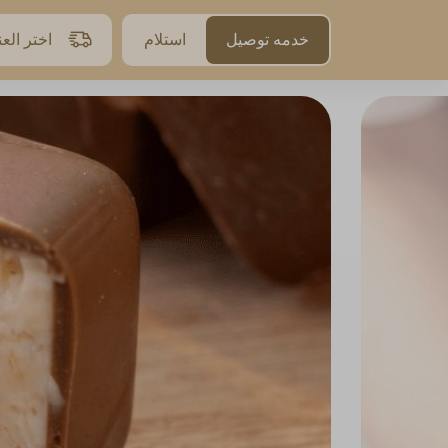
خدمه توصيل
استلام
اختر الع