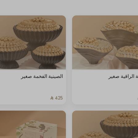
ة الراقية صغير
الصينية الفخمة صغير