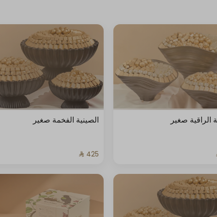
ة الراقية صغير
الصينية الفخمة صغير