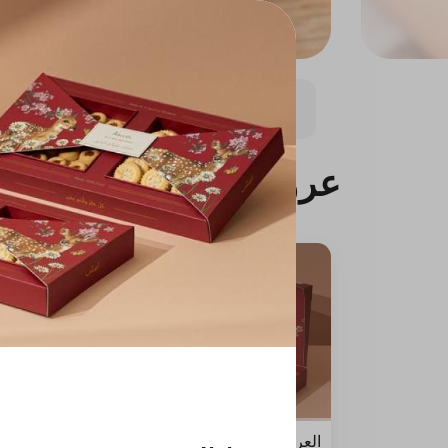
عروض
صيف أنوش
عروض
العرض الرهيب
عرض بر