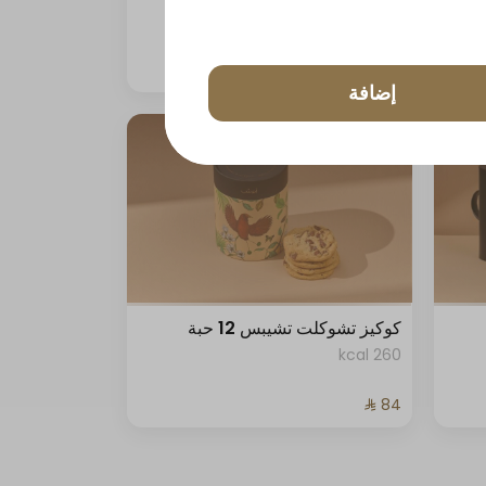
33 kcal
إضافة
كوكيز تشوكلت تشيبس 12 حبة
260 kcal