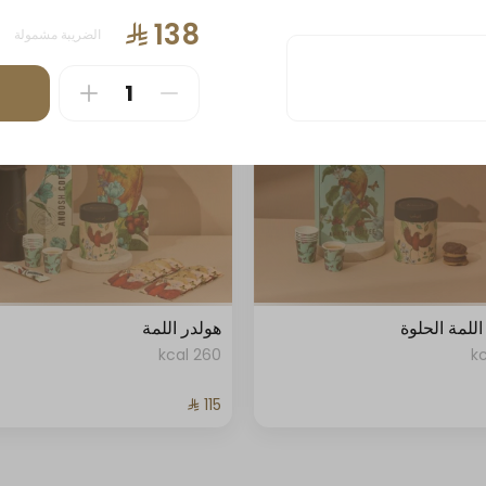
488 kcal
الضريبة مشمولة
لمة الحلوة
هولدر اللمة
260 kcal