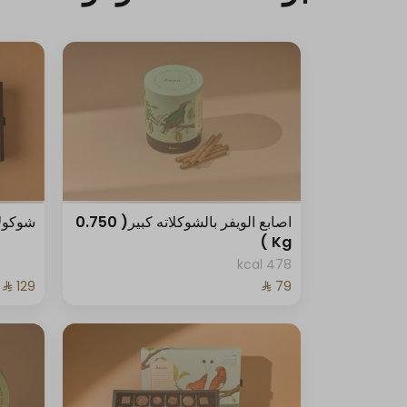
اصابع الويفر بالشوكلاته كبير( 0.750
شوكولاتة
Kg )
478 kcal