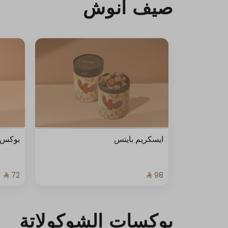
صيف أنوش
ايسكريم بايتس
بوكس ا
بوكسات الشوكولاتة