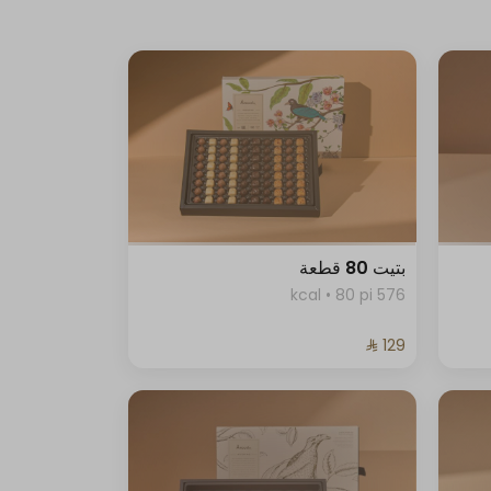
بتيت 80 قطعة
576 kcal • 80 pi