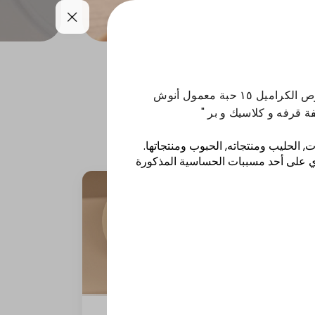
يعات
القهوة والمشروبات
" ١٦ حبه غريبة كلاسيك بصوص الكراميل ١٥ حبة معمول أنوش
ة قرفه و كلاسيك و بر "
, الحليب ومنتجاته, الحبوب ومنتجاتها
.
ي على أحد مسببات الحساسية المذكورة
اكسترا بايتس كوكيز