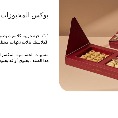
بوكس المخبوزات
بوكسات الشوكولاتة
صواني أنوش
مخبوزات
توز
الكلاسيك بثلاث نكهات مختلف
مسببات الحساسية
:
المكسرات
هذا الصنف يحتوي أو قد يحتو
اوني و قهوة سعودية
عرض غريبة 18 حبة و قهوة سعودية