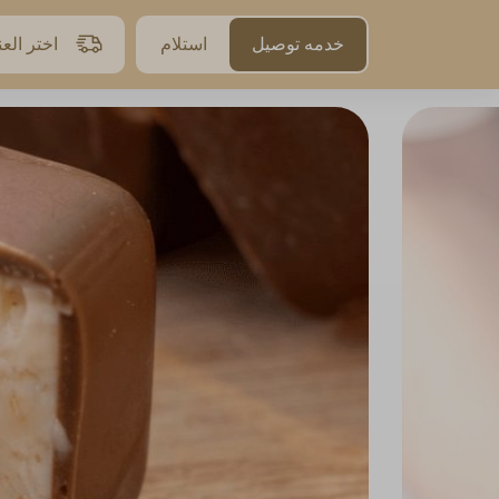
خدمه توصيل
استلام
اختر الع